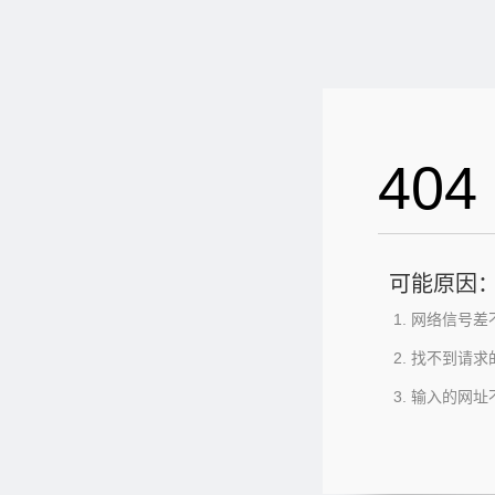
404
可能原因
网络信号差
找不到请求
输入的网址