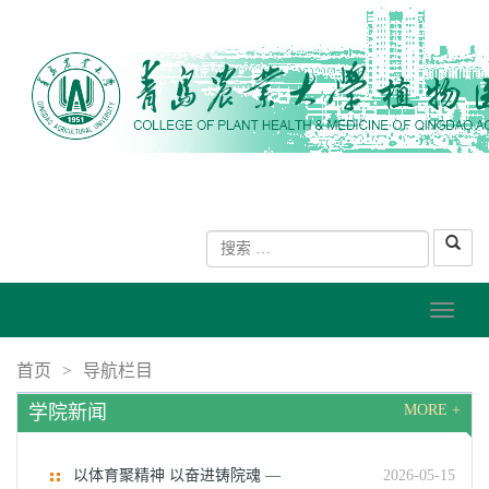
首页
>
导航栏目
学院新闻
MORE +
以体育聚精神 以奋进铸院魂 —
2026-05-15