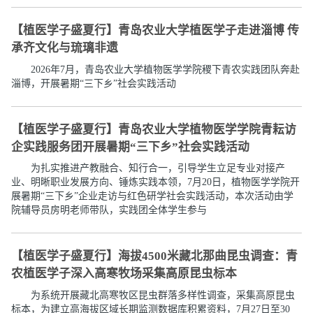
【植医学子盛夏行】青岛农业大学植医学子走进淄博 传
承齐文化与琉璃非遗
2026年7月，青岛农业大学植物医学学院稷下青农实践团队奔赴
淄博，开展暑期“三下乡”社会实践活动
【植医学子盛夏行】青岛农业大学植物医学学院青耘访
企实践服务团开展暑期“三下乡”社会实践活动
为扎实推进产教融合、知行合一，引导学生立足专业对接产
业、明晰职业发展方向、锤炼实践本领，7月20日，植物医学学院开
展暑期“三下乡”企业走访与红色研学社会实践活动，本次活动由学
院辅导员房明老师带队，实践团全体学生参与
【植医学子盛夏行】海拔4500米藏北那曲昆虫调查：青
农植医学子深入高寒牧场采集高原昆虫标本
为系统开展藏北高寒牧区昆虫群落多样性调查，采集高原昆虫
标本，为建立高海拔区域长期监测数据库积累资料，7月27日至30