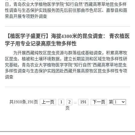
日，青岛农业大学植物医学学院“知行自然”西藏高寒草地昆虫多样
性调查与生态保护实践服务团先后前往那曲市色尼区、嘉黎县和聂
荣县开展专项野外调查
【植医学子盛夏行】海拔4300米的昆虫调查： 青农植医
学子用专业记录高原生物多样性
为开展西藏纯牧区昆虫资源与群落组成基础调查，积累高寒牧
区昆虫、植被和土壤环境数据，建立长期监测和区域生物多样性研
究基础，青岛农业大学植物医学学院“知行自然”西藏高寒草地昆虫
多样性调查与生态保护实践团赴西藏开展高原牧区昆虫多样性专项
调查
共1910条,191页
上一页
1
2
..
191
下一页
第
页