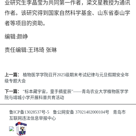
业研究生李晶莹为共同第一作者，梁文星教授为通讯
作者。该研究得到国家自然科学基金、山东省泰山学
者等项目的资助。
编辑:颜峥
责任编辑:王玮琦 张琳
上一篇：
植物医学学院召开2025级期末考试纪律与元旦假期安全年
级专题大会
下一篇：
“标本藏宇宙，童手摘星辰”——青岛农业大学植物医学学
院与靖城小学开展科普共育活动
鲁ICP备13028537号-5
鲁公网安备 37021402000104号
青岛市
互联网违法信息举报中心