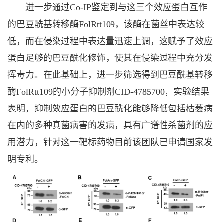
进一步通过Co-IP鉴定到与这三个效应蛋白互作
的巴豆酰基转移酶FolRtt109，该酶在菌丝中表达较
低，而在侵染过程中表达量迅速上调，这赋予了效应
蛋白足够的巴豆酰化修饰，使其在侵染过程中充分发
挥毒力。在此基础上，进一步筛选得到巴豆酰基转移
酶FolRtt109的小分子抑制剂CID-4785700，实验结果
表明，抑制效应蛋白的巴豆酰化能够降低包括枯萎病
在内的多种真菌病害的发病，具有广谱性杀菌剂的应
用潜力，针对这一靶标药物目前该团队已申请国家发
明专利。