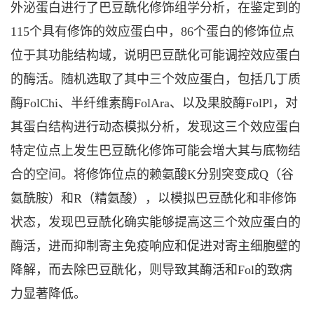
外泌蛋白进行了巴豆酰化修饰组学分析，在鉴定到的
115个具有修饰的效应蛋白中，86个蛋白的修饰位点
位于其功能结构域，说明巴豆酰化可能调控效应蛋白
的酶活。随机选取了其中三个效应蛋白，包括几丁质
酶FolChi、半纤维素酶FolAra、以及果胶酶FolPl，对
其蛋白结构进行动态模拟分析，发现这三个效应蛋白
特定位点上发生巴豆酰化修饰可能会增大其与底物结
合的空间。将修饰位点的赖氨酸K分别突变成Q（谷
氨酰胺）和R（精氨酸），以模拟巴豆酰化和非修饰
状态，发现巴豆酰化确实能够提高这三个效应蛋白的
酶活，进而抑制寄主免疫响应和促进对寄主细胞壁的
降解，而去除巴豆酰化，则导致其酶活和Fol的致病
力显著降低。