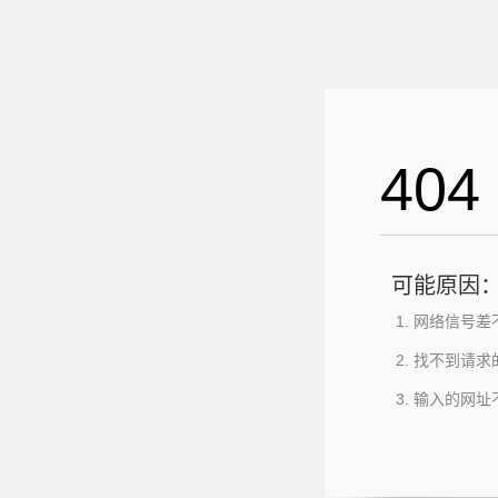
404
可能原因
网络信号差
找不到请求
输入的网址