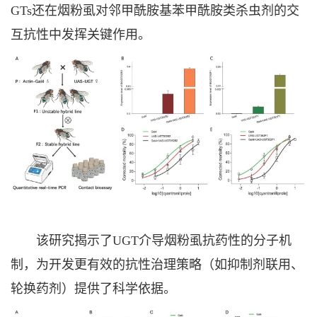
GTs还在烟粉虱对邻甲酰胺基苯甲酰胺类杀虫剂的交
互抗性中发挥关键作用。
该研究揭示了UGT介导烟粉虱抗药性的分子机
制，为开发更有效的抗性治理策略（如抑制剂联用、
轮换药剂）提供了科学依据。