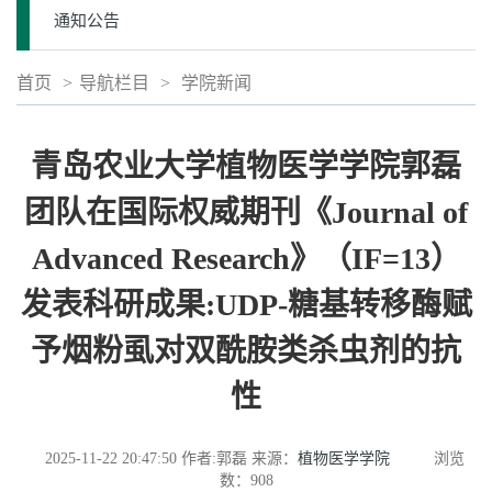
通知公告
首页
>
导航栏目
>
学院新闻
青岛农业大学植物医学学院郭磊
团队在国际权威期刊《Journal of
Advanced Research》（IF=13）
发表科研成果:UDP-糖基转移酶赋
予烟粉虱对双酰胺类杀虫剂的抗
性
2025-11-22 20:47:50
作者:郭磊
来源：
植物医学学院
浏览
数：
908