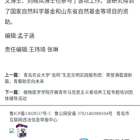
文博士、刘晓岚博士也参与了该项工作。该研究得到
了国家自然科学基金和山东省自然基金等项目的资
助。
编辑:孟子涵
责任编辑:王玮琦 张琳
上一篇：
青岛农业大学“虫鸣”生态文明实践服务团：荣誉满载谱新
篇，青春助农向未来
下一篇：
植物医学学院开展青年马克思主义者培养工程专题培训团
体辅导活动
鲁ICP备13028537号-5
鲁公网安备 37021402000104号
青岛市
互联网违法信息举报中心