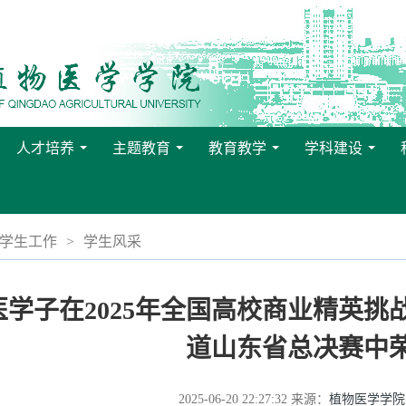
人才培养
主题教育
教育教学
学科建设
...
...
...
...
学生工作
>
学生风采
医学子在2025年全国高校商业精英
道山东省总决赛中
2025-06-20 22:27:32
来源：
植物医学学院