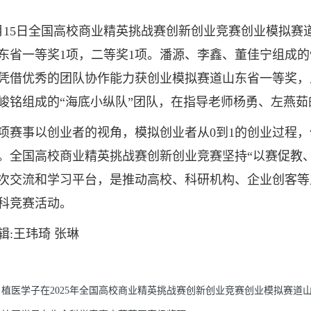
5日全国高校商业精英挑战赛创新创业竞赛创业模拟赛
东省一等奖1项，二等奖1项。潘源、李鑫、董佳宁组成的
凭借优秀的团队协作能力获创业模拟赛道山东省一等奖，
峻铭组成的“海底小纵队”团队，在指导老师杨勇、左燕
事以创业者的视角，模拟创业者从0到1的创业过程，
。全国高校商业精英挑战赛创新创业竞赛坚持“以赛促教
次交流和学习平台，是推动高校、科研机构、企业创客等
科竞赛活动。
辑:王玮琦 张琳
植医学子在2025年全国高校商业精英挑战赛创新创业竞赛创业模拟赛道