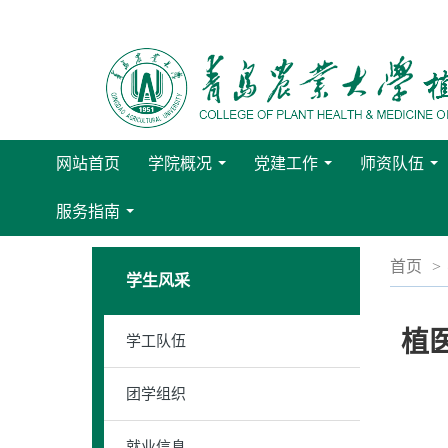
网站首页
学院概况
党建工作
师资队伍
...
...
...
服务指南
...
首页
>
学生风采
植
学工队伍
团学组织
就业信息