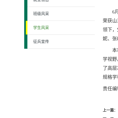
6月1
班级风采
荣获山
学生风采
领下，
妮、张
征兵宣传
本项赛
学视野
了高层
规格学
责任编
上一篇：