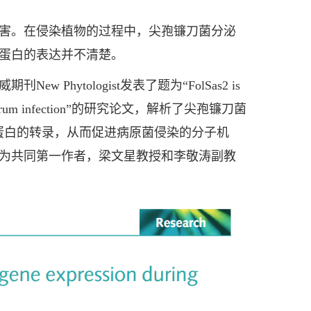
害。在侵染植物的过程中，尖孢镰刀菌分泌
蛋白的表达并不清楚。
ytologist发表了题为“FolSas2 is
arium oxysporum infection”的研究论文，解析了尖孢镰刀菌
蛋白的转录，从而促进病原菌侵染的分子机
为共同第一作者，梁文星教授和李敬涛副教