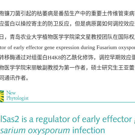
刀菌引起的枯萎病是番茄生产中的重要土传维管束病
应蛋白以操控寄主的防卫反应，但是病原菌如何调控效应
岛农业大学植物医学学院梁文星教授团队在国际权威期刊New Ph
lator of early effector gene expression during Fus
转移酶通过对组蛋白H4K8的乙酰化修饰，调控早期效应
物医学学院宋丽敏副教授为第一作者，硕士研究生王亚蕾
同通讯作者。