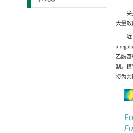
尖孢镰
大量效
近日，青
a regu
乙酰基
制。植
授为共