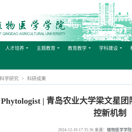
人才培养
主题教育
教育教学
学科建设
...
...
...
...
科学研究
>
科研成果
w Phytologist | 青岛农业大学
控新机制
2024-12-10 17:35:36
来源：
植物医学学院