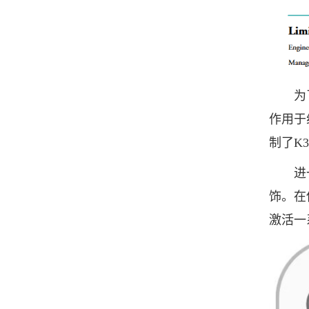
为了研
作用于组
制了K
进一步
饰。在侵
激活一