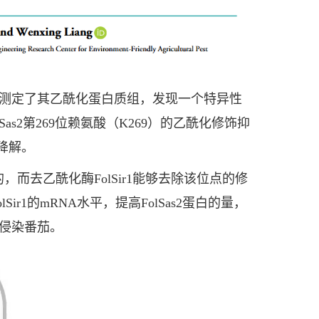
测定了其乙酰化蛋白质组，发现一个特异性
Sas2第269位赖氨酸（K269）的乙酰化修饰抑
降解。
，而去乙酰化酶FolSir1能够去除该位点的修
ir1的mRNA水平，提高FolSas2蛋白的量，
侵染番茄。