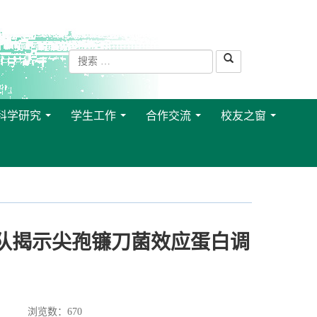
科学研究
学生工作
合作交流
校友之窗
...
...
...
...
梁文星团队揭示尖孢镰刀菌效应蛋白调
浏览数：
670